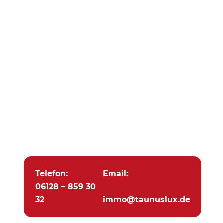
Telefon:
Email:
06128 – 859 30
32
immo@taunuslux.de