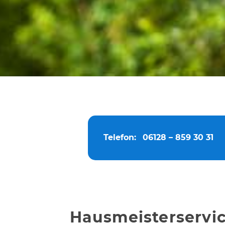
Telefon:
06128 – 859 30 31
Hausmeisterservi