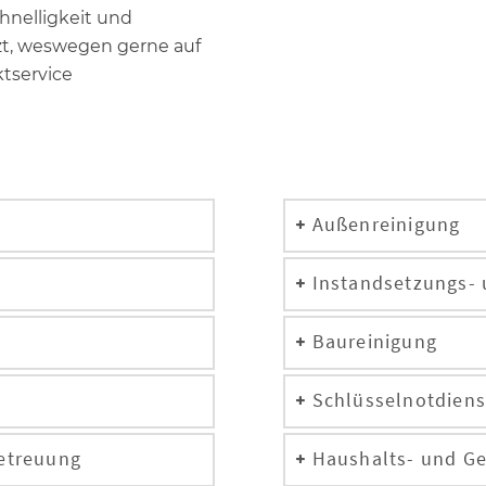
hnelligkeit und
t, weswegen gerne auf
tservice
Außenreinigung
Instandsetzungs- 
Baureinigung
Schlüsselnotdiens
etreuung
Haushalts- und G