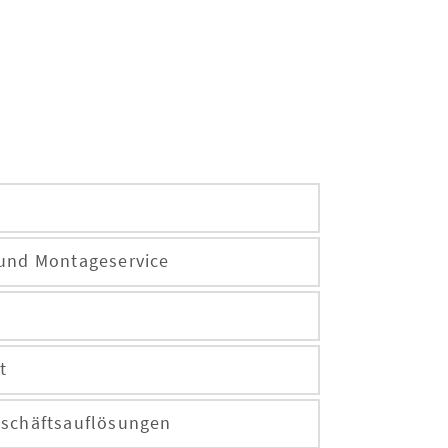
und Montageservice
t
eschäftsauflösungen