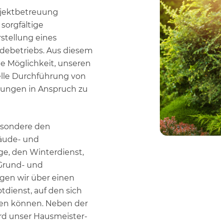
jektbetreuung
 sorgfältige
stellung eines
debetriebs. Aus diesem
e Möglichkeit, unseren
elle Durchführung von
tungen in Anspruch zu
esondere den
äude- und
e, den Winterdienst,
Grund- und
gen wir über einen
dienst, auf den sich
sen können. Neben der
rd unser Hausmeister-