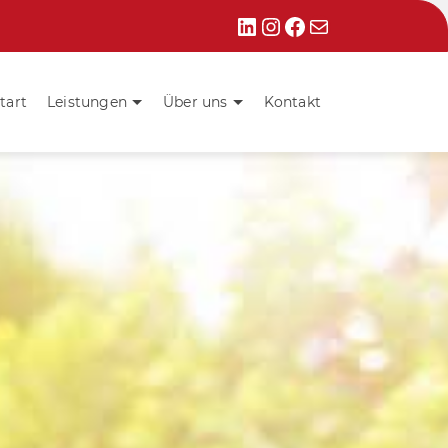
LinkedIn
Instagram
Facebook
E-Mail
tart
Leistungen
Über uns
Kontakt