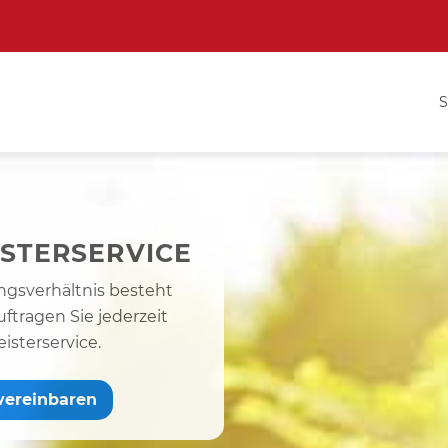
S
STERSERVICE
ngsverhältnis besteht
uftragen Sie jederzeit
sterservice.
vereinbaren