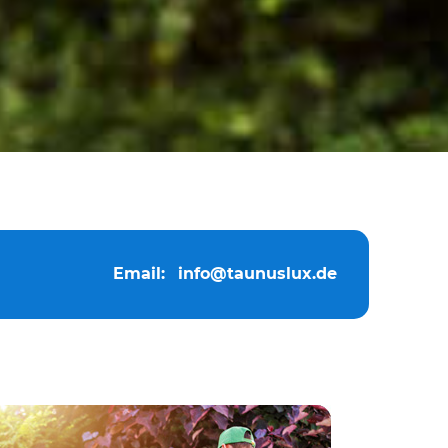
Email:
info@taunuslux.de