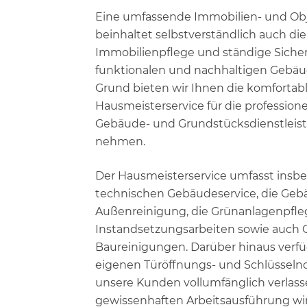
Eine umfassende Immobilien- und Ob
beinhaltet selbstverständlich auch die
Immobilienpflege und ständige Sicher
funktionalen und nachhaltigen Gebäu
Grund bieten wir Ihnen die komfortabl
Hausmeisterservice für die profession
Gebäude- und Grundstücksdienstleis
nehmen.
Der Hausmeisterservice umfasst insb
technischen Gebäudeservice, die Geb
Außenreinigung, die Grünanlagenpfleg
Instandsetzungsarbeiten sowie auch 
Baureinigungen. Darüber hinaus verfü
eigenen Türöffnungs- und Schlüsselnot
unsere Kunden vollumfänglich verlas
gewissenhaften Arbeitsausführung wi