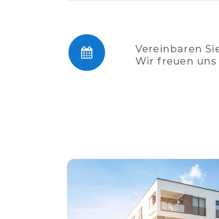
Vereinbaren Si
Wir freuen uns 